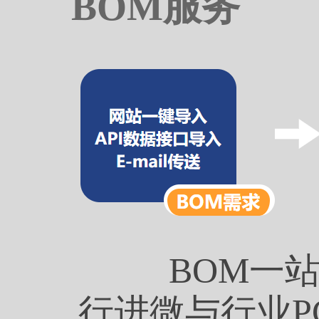
BOM服务
BOM一
行进微与行业P