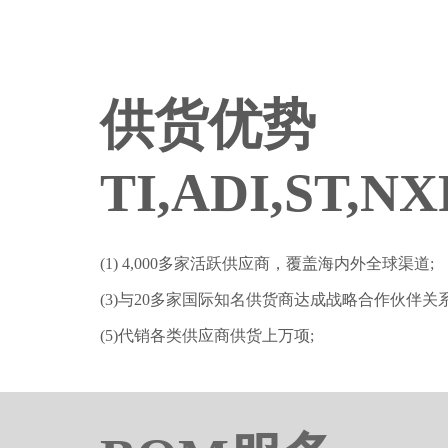
供货优势
TI,ADI,ST,N
(1) 4,000多家活跃供应商，覆盖海内外全球渠道;
(3)与20多家国际知名供货商达成战略合作伙伴关系
(5)代销各类供应商供货上万项;